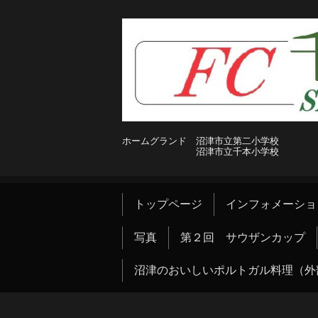
ホームグランド 沼津市立第二小学校
沼津市立千本小学校
トップページ
インフォメーショ
写真
第２回 サウザンカップ
沼津のおいしいポルトガル料理（外