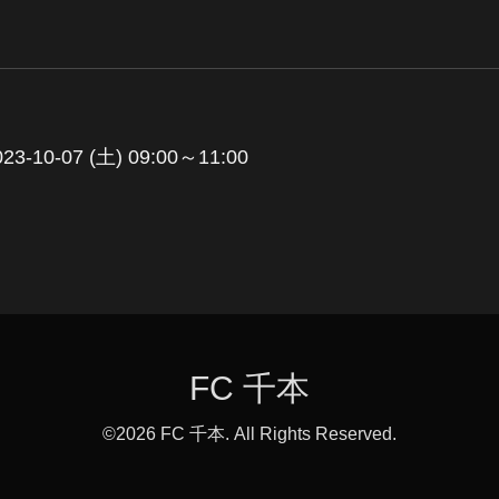
023-10-07 (土) 09:00～11:00
FC 千本
©2026
FC 千本
. All Rights Reserved.