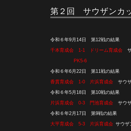
第２回 サウザンカ
令和６年9月14日 第12戦の結果
千本育成会 1-1 ドリーム育成会
サ
PK5-6
令和６年6月22日 第11戦の結果
香貫育成会 1-0 片浜育成会
サウザン
令和６年5月18日 第10戦の結果
片浜育成会 0-3 門池育成会
サウザン
令和６年2月17日 第9戦の結果
大平育成会 5-3 片浜育成会
サウザン