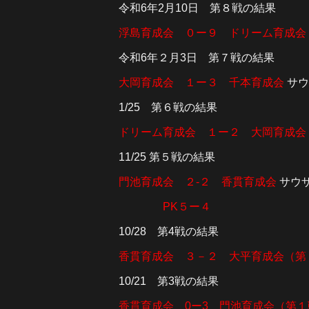
令和6年2月10日 第８戦の結果
浮島育成会 ０ー９ ドリーム育成会
令和6年２月3日 第７戦の結果
大岡育成会 １ー３ 千本育成会
サウ
1/25 第６戦の結果
ドリーム育成会 １ー２ 大岡育成会
11/25 第５戦の結果
門池育成会 ２-２ 香貫育成会
サウザン
PK５ー４
10/28 第4戦の結果
香貫育成会 ３－２ 大平育成会（第
10/21 第3戦の結果
香貫育成会 0ー3 門池育成会（第