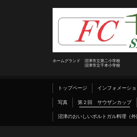
ホームグランド 沼津市立第二小学校
沼津市立千本小学校
トップページ
インフォメーショ
写真
第２回 サウザンカップ
沼津のおいしいポルトガル料理（外