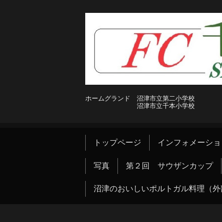
ホームグランド 沼津市立第二小学校
沼津市立千本小学校
トップページ
インフォメーショ
写真
第２回 サウザンカップ
沼津のおいしいポルトガル料理（外