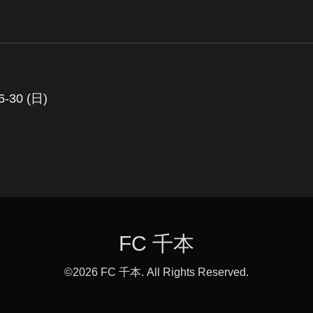
6-30 (日)
FC 千本
©2026
FC 千本
. All Rights Reserved.