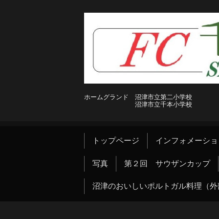
ホームグランド 沼津市立第二小学校
沼津市立千本小学校
トップページ
インフォメーショ
写真
第２回 サウザンカップ
沼津のおいしいポルトガル料理（外