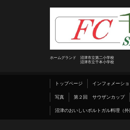
ホームグランド 沼津市立第二小学校
沼津市立千本小学校
トップページ
インフォメーショ
写真
第２回 サウザンカップ
沼津のおいしいポルトガル料理（外