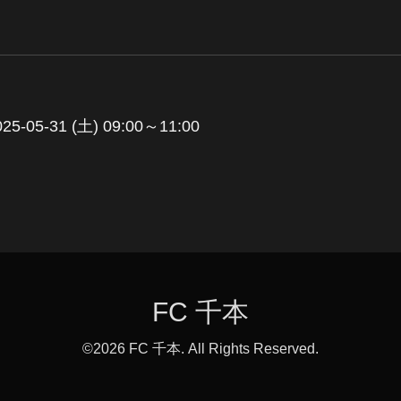
025-05-31 (土) 09:00～11:00
FC 千本
©2026
FC 千本
. All Rights Reserved.