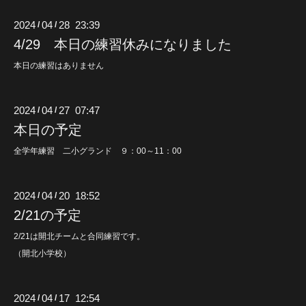
2024
04
28 23:39
/
/
4/29 本日の練習休みになりました
本日の練習はありません
2024
04
27 07:47
/
/
本日の予定
全学年練習 二小グランド ９：00～11：00
2024
04
20 18:52
/
/
2/21の予定
2/21は開北チームと合同練習です。
（開北小学校）
2024
04
17 12:54
/
/