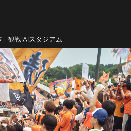
 観戦IAIスタジアム