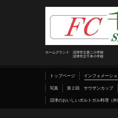
ホームグランド 沼津市立第二小学校
沼津市立千本小学校
トップページ
インフォメーショ
写真
第２回 サウザンカップ
沼津のおいしいポルトガル料理（外