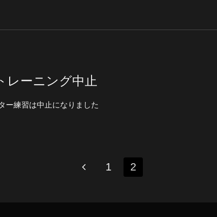
トレーニング中止
ター練習は中止になりました
1
2