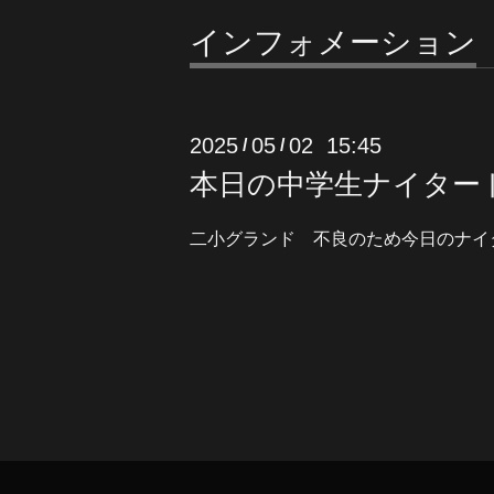
インフォメーション
2025
05
02 15:45
/
/
本日の中学生ナイター
二小グランド 不良のため今日のナイ