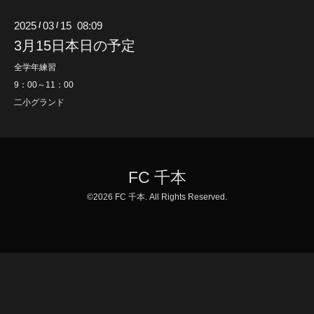
2025
03
15 08:09
/
/
3月15日本日の予定
全学年練習
9：00～11：00
二小グランド
FC 千本
©2026
FC 千本
. All Rights Reserved.