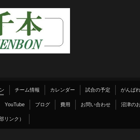
ン
チーム情報
カレンダー
試合の予定
がんばれ
YouTube
ブログ
費用
お問い合わせ
沼津の
部リンク）