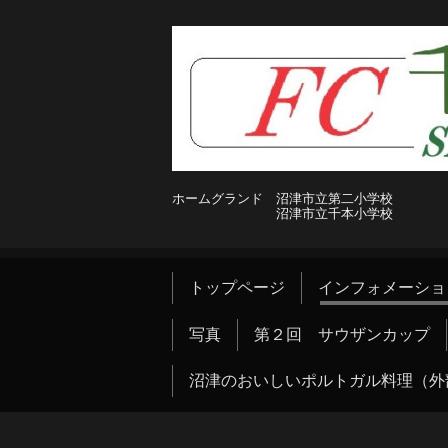
ホームグランド 沼津市立第二小学校
沼津市立千本小学校
トップページ
インフォメーショ
写真
第２回 サウザンカップ
沼津のおいしいポルトガル料理（外