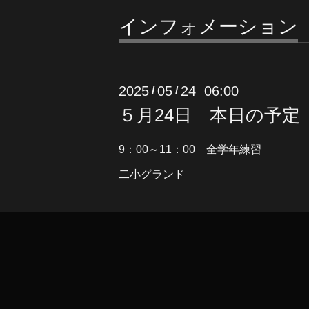
インフォメーション
2025
05
24 06:00
/
/
５月24日 本日の予定
9：00～11：00 全学年練習
二小グランド