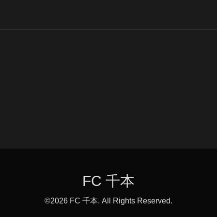
FC 千本
©2026
FC 千本
. All Rights Reserved.