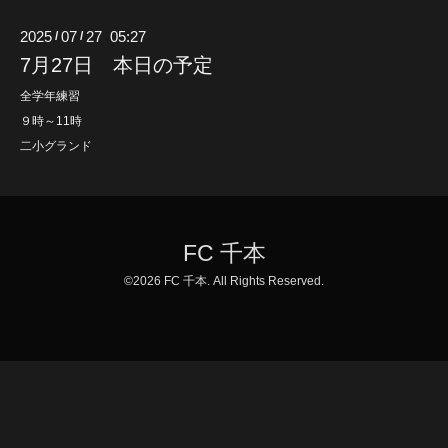
2025
07
27 05:27
/
/
7月27日 本日の予定
全学年練習
９時～11時
二小グランド
FC 千本
©2026
FC 千本
. All Rights Reserved.